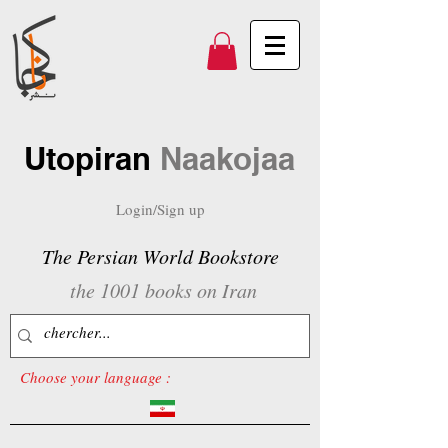
Utopiran
Naakojaa
Login/Sign up
The Persian World Bookstore
the 1001 books on Iran
Choose your language :