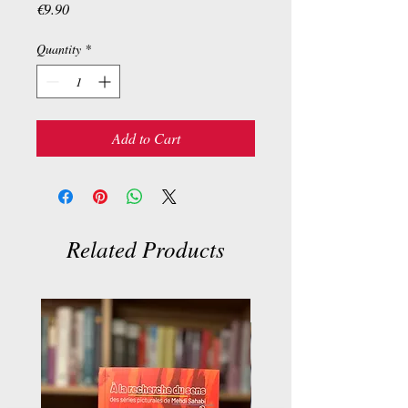
Price
€9.90
Quantity
*
Add to Cart
Related Products