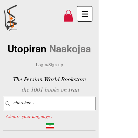
Utopiran
Naakojaa
Login/Sign up
The Persian World Bookstore
the 1001 books on Iran
Choose your language :