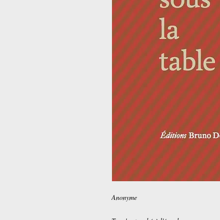
Anonyme