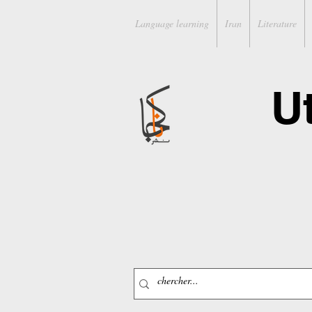
Language learning
Iran
Literature
U