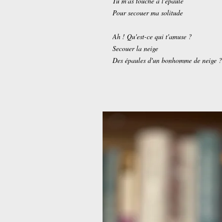
Tu m'as touché à l'épaule
Pour secouer ma solitude
Ah ! Qu'est-ce qui t'amuse ?
Secouer la neige
Des épaules d'un bonhomme de neige ?