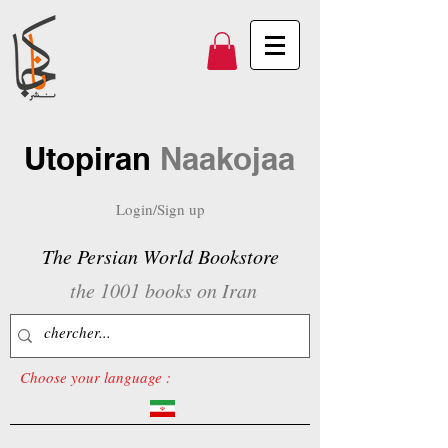
Utopiran
Naakojaa
Login/Sign up
The Persian World Bookstore
the 1001 books on Iran
Choose your language :