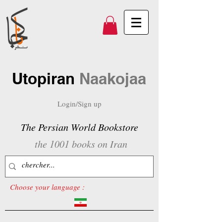
Utopiran
Naakojaa
Login/Sign up
The Persian World Bookstore
the 1001 books on Iran
Choose your language :