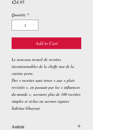
Price
€24.95
Quantity
*
Add to Cart
Le nouveau recueil de recettes
incontournables de la cheffe star de la
cuisine perse.
Des « recettes sans stress » aux « plats
revisités », en passant par les « influences
du monde », savourez plus de 100 recettes
simples et riches en saveurs signées
Sabrina Ghayour.
Auteur