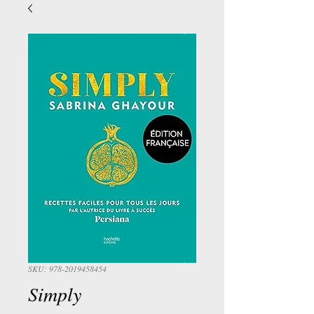
SKU: 978-2019458454
Simply