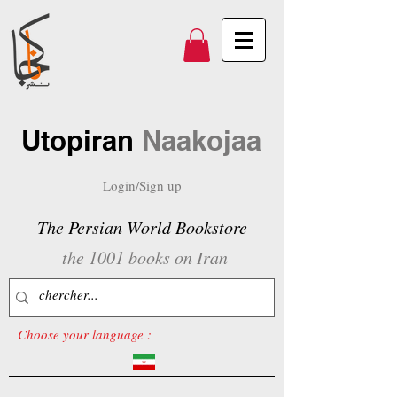
Utopiran
Naakojaa
Login/Sign up
The Persian World Bookstore
the 1001 books on Iran
Choose your language :