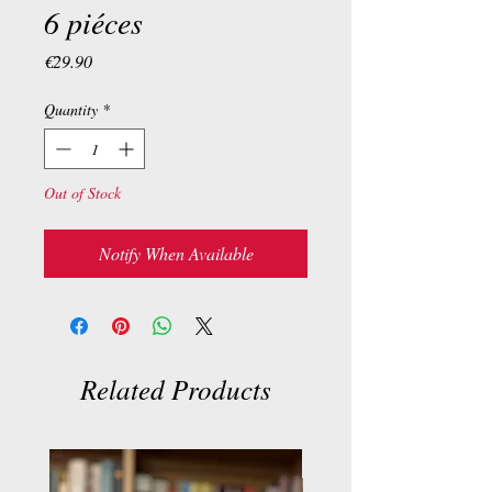
6 piéces
Price
€29.90
Quantity
*
Out of Stock
Notify When Available
Related Products