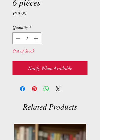
6 piéces
Price
€29.90
Quantity
*
Out of Stock
Notify When Available
Related Products