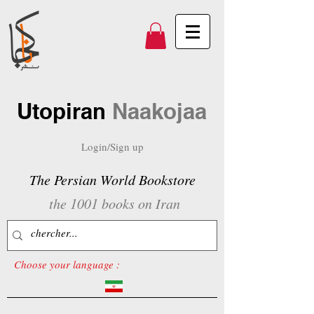
Utopiran
Naakojaa
Login/Sign up
The Persian World Bookstore
the 1001 books on Iran
Choose your language :