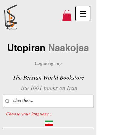
Utopiran
Naakojaa
Login/Sign up
The Persian World Bookstore
the 1001 books on Iran
Choose your language :