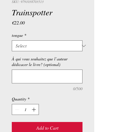
SKU: 9791038703513
Trainspotter
Price
€22.00
tongue
*
À qui vous souhaitez que l’auteur
dédicacer le livre? (optional)
0/500
Quantity
*
Add to Cart