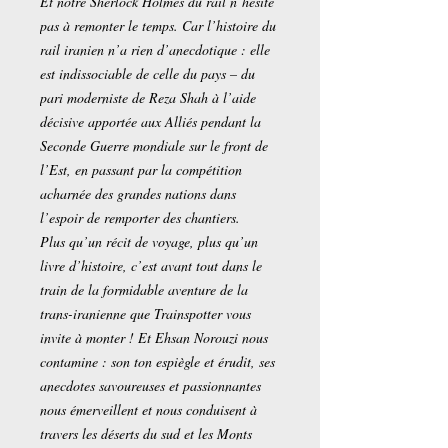
Et notre Sherlock Holmes du rail n’hésite
pas à remonter le temps. Car l’histoire du
rail iranien n’a rien d’anecdotique : elle
est indissociable de celle du pays – du
pari moderniste de Reza Shah à l’aide
décisive apportée aux Alliés pendant la
Seconde Guerre mondiale sur le front de
l’Est, en passant par la compétition
acharnée des grandes nations dans
l’espoir de remporter des chantiers.
Plus qu’un récit de voyage, plus qu’un
livre d’histoire, c’est avant tout dans le
train de la formidable aventure de la
trans-iranienne que Trainspotter vous
invite à monter ! Et Ehsan Norouzi nous
contamine : son ton espiègle et érudit, ses
anecdotes savoureuses et passionnantes
nous émerveillent et nous conduisent à
travers les déserts du sud et les Monts