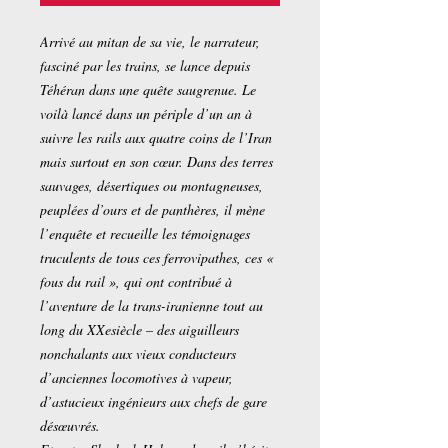
Arrivé au mitan de sa vie, le narrateur,
fasciné par les trains, se lance depuis
Téhéran dans une quête saugrenue. Le
voilà lancé dans un périple d’un an à
suivre les rails aux quatre coins de l’Iran
mais surtout en son cœur. Dans des terres
sauvages, désertiques ou montagneuses,
peuplées d’ours et de panthères, il mène
l’enquête et recueille les témoignages
truculents de tous ces ferrovipathes, ces «
fous du rail », qui ont contribué à
l’aventure de la trans-iranienne tout au
long du XXesiècle – des aiguilleurs
nonchalants aux vieux conducteurs
d’anciennes locomotives à vapeur,
d’astucieux ingénieurs aux chefs de gare
désœuvrés.