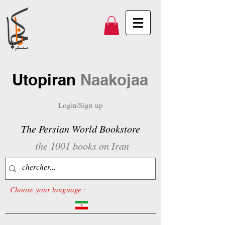
Utopiran
Naakojaa
Login/Sign up
The Persian World Bookstore
the 1001 books on Iran
Choose your language :