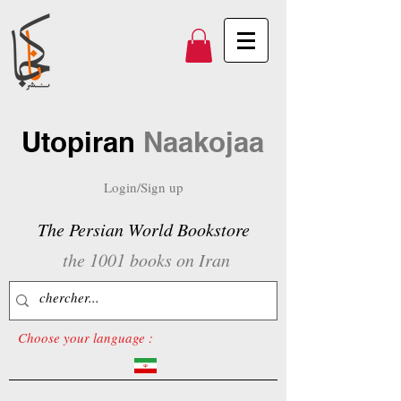
Utopiran
Naakojaa
Login/Sign up
The Persian World Bookstore
the 1001 books on Iran
Choose your language :