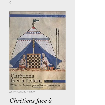
SKU: 9782227478329
Chrétiens face à