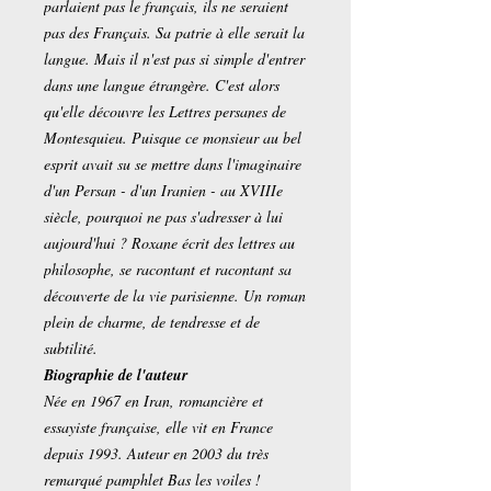
parlaient pas le français, ils ne seraient
pas des Français. Sa patrie à elle serait la
langue. Mais il n'est pas si simple d'entrer
dans une langue étrangère. C'est alors
qu'elle découvre les Lettres persanes de
Montesquieu. Puisque ce monsieur au bel
esprit avait su se mettre dans l'imaginaire
d'un Persan - d'un Iranien - au XVIIIe
siècle, pourquoi ne pas s'adresser à lui
aujourd'hui ? Roxane écrit des lettres au
philosophe, se racontant et racontant sa
découverte de la vie parisienne. Un roman
plein de charme, de tendresse et de
subtilité.
Biographie de l'auteur
Née en 1967 en Iran, romancière et
essayiste française, elle vit en France
depuis 1993. Auteur en 2003 du très
remarqué pamphlet Bas les voiles !