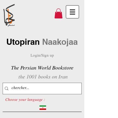
Utopiran
Naakojaa
Login/Sign up
The Persian World Bookstore
the 1001 books on Iran
Choose your language :