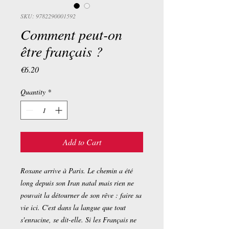
SKU: 9782290001592
Comment peut-on
être français ?
Price
€6.20
Quantity
*
Add to Cart
Roxane arrive à Paris. Le chemin a été
long depuis son Iran natal mais rien ne
pouvait la détourner de son rêve : faire sa
vie ici. C'est dans la langue que tout
s'enracine, se dit-elle. Si les Français ne