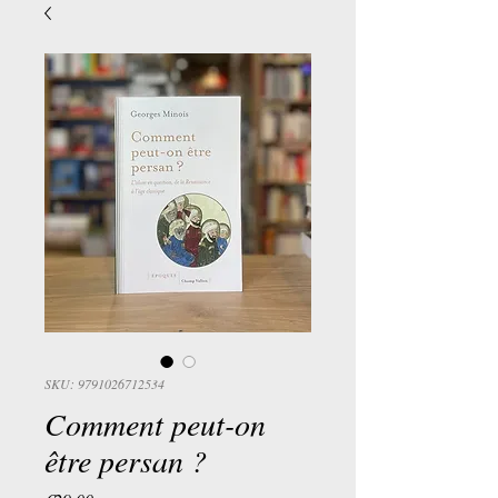
SKU: 9791026712534
Comment peut-on
être persan ?