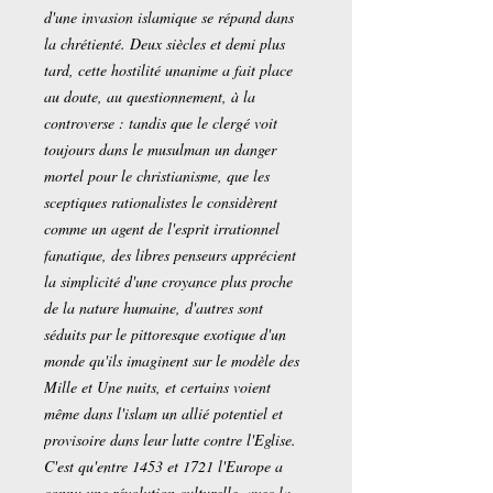
d'une invasion islamique se répand dans
la chrétienté. Deux siècles et demi plus
tard, cette hostilité unanime a fait place
au doute, au questionnement, à la
controverse : tandis que le clergé voit
toujours dans le musulman un danger
mortel pour le christianisme, que les
sceptiques rationalistes le considèrent
comme un agent de l'esprit irrationnel
fanatique, des libres penseurs apprécient
la simplicité d'une croyance plus proche
de la nature humaine, d'autres sont
séduits par le pittoresque exotique d'un
monde qu'ils imaginent sur le modèle des
Mille et Une nuits, et certains voient
même dans l'islam un allié potentiel et
provisoire dans leur lutte contre l'Eglise.
C'est qu'entre 1453 et 1721 l'Europe a
connu une révolution culturelle, avec la