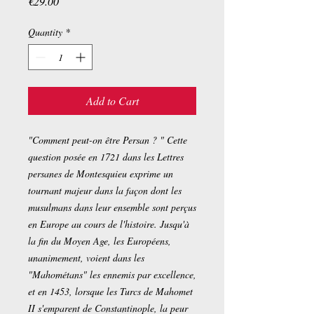
Price
€29.00
Quantity
*
Add to Cart
"Comment peut-on être Persan ? " Cette
question posée en 1721 dans les Lettres
persanes de Montesquieu exprime un
tournant majeur dans la façon dont les
musulmans dans leur ensemble sont perçus
en Europe au cours de l'histoire. Jusqu'à
la fin du Moyen Age, les Européens,
unanimement, voient dans les
"Mahométans" les ennemis par excellence,
et en 1453, lorsque les Turcs de Mahomet
II s'emparent de Constantinople, la peur