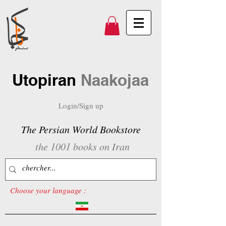
Utopiran
Naakojaa
Login/Sign up
The Persian World Bookstore
the 1001 books on Iran
Choose your language :