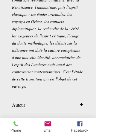
Renaissance, l'humanisme, puis l'esprit
classique : les études orientales, les
voyages en Orient, les contacts
diplomatiques, la recherche de la vérité,
les exigences de l'esprit critique, l'usage
du doute méthodique, les débats sur la
tolérance ont doté la culture européenne
d'une nouvelle identité, annonciatrice de
l'esprit des Lumières mais aussi des
controverses contemporaines. C'est l'étude
de cette transition qui est l'objet de cet
ouvrage.
Auteur
Georges Minois
Détails sur le produit :
Phone
Email
Facebook
Éditeur ‏ :
‎ Champ Vallon Editions