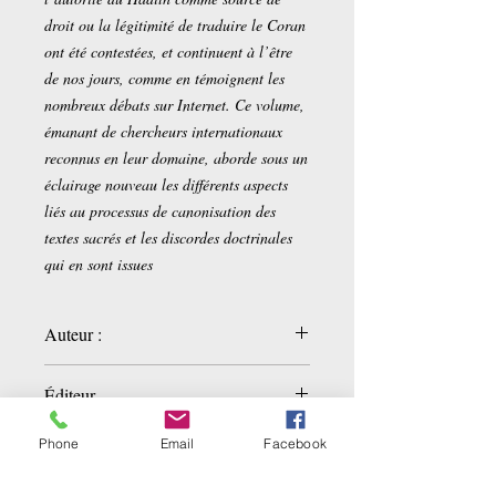
droit ou la légitimité de traduire le Coran
ont été contestées, et continuent à l’être
de nos jours, comme en témoignent les
nombreux débats sur Internet. Ce volume,
émanant de chercheurs internationaux
reconnus en leur domaine, aborde sous un
éclairage nouveau les différents aspects
liés au processus de canonisation des
textes sacrés et les discordes doctrinales
qui en sont issues
Auteur :
De Smet Daniel - Mohammad Ali Amir-
Éditeur
Moezzi
Cerf
Phone
Email
Facebook