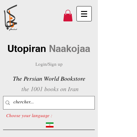
Utopiran
Naakojaa
Login/Sign up
The Persian World Bookstore
the 1001 books on Iran
Choose your language :