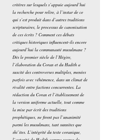
critères sur lesquels s’appuie aujourd’hui
la recherche pour relire, à l’instar de ce
qui s’est produit dans d’autres traditions
scripturaires, le processus de canonisation
de ces écrits ? Comment ces débats
critiques historiques influencent-ils encore
aujourd’hui la communauté musulmane ?
Dès le premier siècle de l’Hégire,
l’élaboration du Coran et du Hadith a
suscité des controverses multiples, menées
parfois avec véhémence, dans un climat de
rivalité entre factions concurrentes. La
rédaction du Coran et l’établissement de
la version uniforme actuelle, tout comme
la mise par écrit des traditions
prophétiques, ne firent pas l’unanimité
parmi les musulmans, tant sunnites que
shi’ites. L’intégrité du texte coranique,
l’autorité du Hadith comme source de