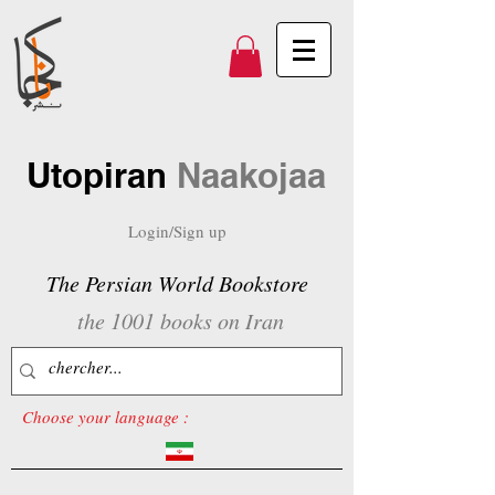
Utopiran
Naakojaa
Login/Sign up
The Persian World Bookstore
the 1001 books on Iran
Choose your language :