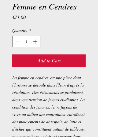
Femme en Cendres
Price
€11.00
Quantity
*
Add to Cart
La femme en cendres
est une pièce dont
l'histoire se déroule dans l'Iran d'après la
révolution. Des évènements se produisent
dans une pension de jeunes étudiantes. La
condition des femmes, leurs façons de
vivre au milieu des contraintes, entraînent
des mouvements de désespoir, de lutte et
d'échec qui constituent autant de tableaux
mouvementés nous faisant voyager dans