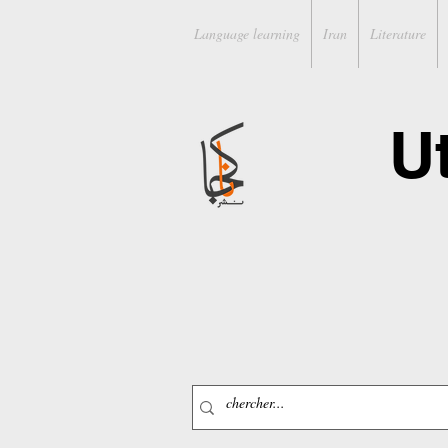
Language learning
Iran
Literature
U