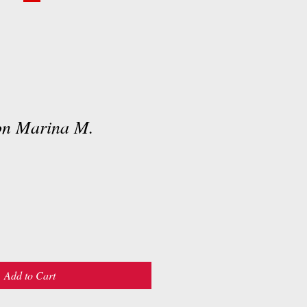
on Marina M.
Add to Cart