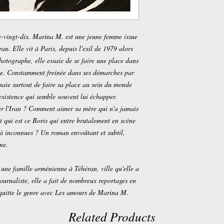
e-vingt-dix. Marina M. est une jeune femme issue
. Elle vit à Paris, depuis l'exil de 1979 alors
photographe, elle essaie de se faire une place dans
inée. Constamment freinée dans ses démarches par
aie surtout de faire sa place au sein du monde
 existence qui semble souvent lui échapper.
ter l'Iran ? Comment aimer sa mère qui n'a jamais
Et qui est ce Boris qui entre brutalement en scène
-là inconnues ? Un roman envoûtant et subtil,
ne.
une famille arménienne à Téhéran, ville qu'elle a
Journaliste, elle a fait de nombreux reportages en
e quitte le genre avec Les amours de Marina M.
Related Products