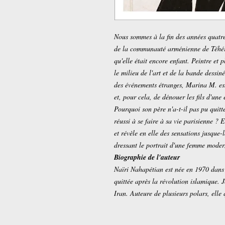
Nous sommes à la fin des années quatr
de la communauté arménienne de Téhéran
qu'elle était encore enfant. Peintre et 
le milieu de l'art et de la bande dess
des événements étranges, Marina M. ess
et, pour cela, de dénouer les fils d'une
Pourquoi son père n'a-t-il pas pu quit
réussi à se faire à sa vie parisienne ? 
et révèle en elle des sensations jusque
dressant le portrait d'une femme moder
Biographie de l'auteur
Naïri Nahapétian est née en 1970 dans 
quittée après la révolution islamique. 
Iran. Auteure de plusieurs polars, ell