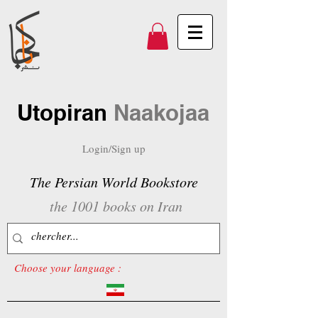
Utopiran
Naakojaa
Login/Sign up
The Persian World Bookstore
the 1001 books on Iran
Choose your language :