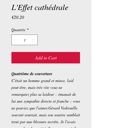
L'Effet cathédrale
Price
€20.20
Quantity
*
Add to Cart
Quatrième de couverture
C'était un homme grand et mince, laid
peut-être, mais très vite vous ne
remarquiez plus sa laideur : émanait de
lui une sympathie directe et franche ; vous
ne pouviez que l'aimer.Gérard Vedrouille
souvent souriait, mais son sourire semblait
terni par une blessure secrète. Je l'avais