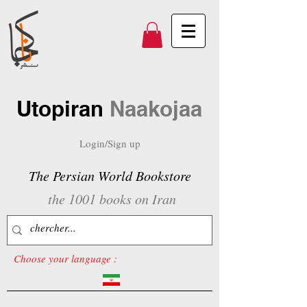
Utopiran
Naakojaa
Login/Sign up
The Persian World Bookstore
the 1001 books on Iran
Choose your language :