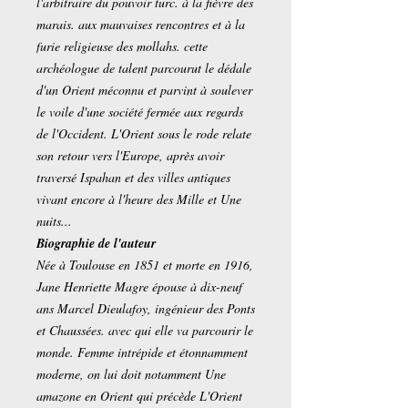
l'arbitraire du pouvoir turc. à la fièvre des
marais. aux mauvaises rencontres et à la
furie religieuse des mollahs. cette
archéologue de talent parcourut le dédale
d'un Orient méconnu et parvint à soulever
le voile d'une société fermée aux regards
de l'Occident. L'Orient sous le rode relate
son retour vers l'Europe, après avoir
traversé Ispahan et des villes antiques
vivant encore à l'heure des Mille et Une
nuits...
Biographie de l'auteur
Née à Toulouse en 1851 et morte en 1916,
Jane Henriette Magre épouse à dix-neuf
ans Marcel Dieulafoy, ingénieur des Ponts
et Chaussées. avec qui elle va parcourir le
monde. Femme intrépide et étonnamment
moderne, on lui doit notamment Une
amazone en Orient qui précède L'Orient