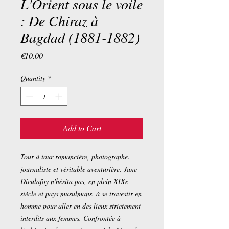
L'Orient sous le voile
: De Chiraz à
Bagdad (1881-1882)
Price
€10.00
Quantity
*
Add to Cart
Tour à tour romancière, photographe.
journaliste et véritable aventurière. Jane
Dieulafoy n'hésita pas, en plein XIXe
siècle et pays musulmans. à se travestir en
homme pour aller en des lieux strictement
interdits aux femmes. Confrontée à