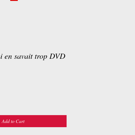
i en savait trop DVD
Add to Cart