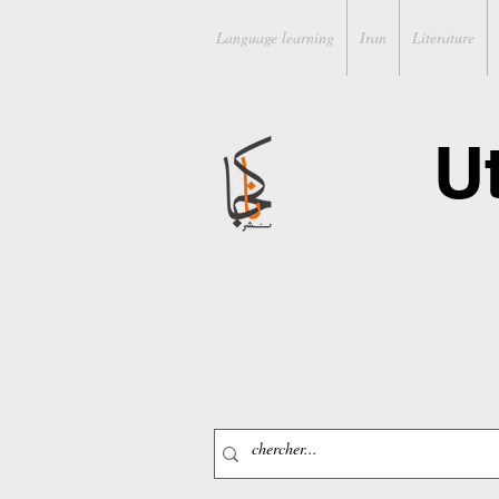
Language learning
Iran
Literature
U