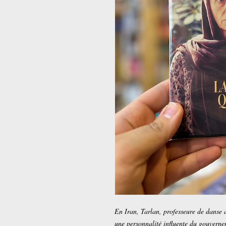
En Iran, Tarlan, professeure de danse 
une personnalité influente du gouvernem