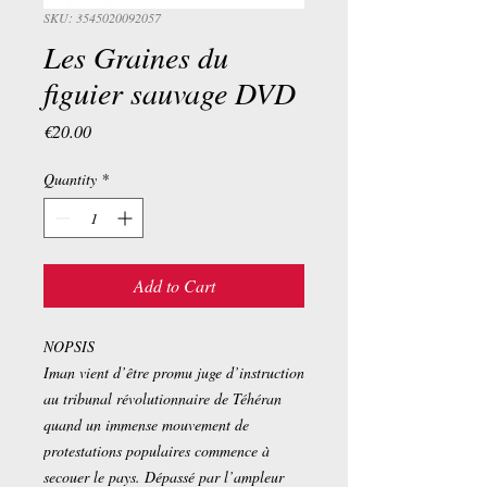
SKU: 3545020092057
Les Graines du
figuier sauvage DVD
Price
€20.00
Quantity
*
Add to Cart
NOPSIS
Iman vient d’être promu juge d’instruction
au tribunal révolutionnaire de Téhéran
quand un immense mouvement de
protestations populaires commence à
secouer le pays. Dépassé par l’ampleur