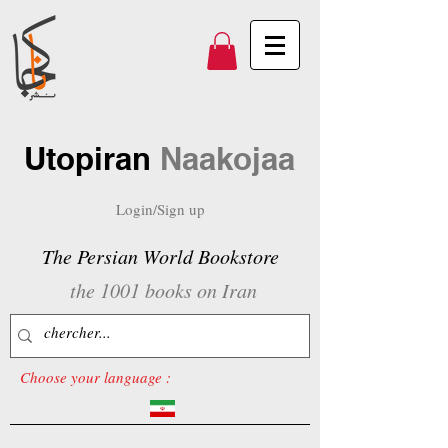
Utopiran
Naakojaa
Login/Sign up
The Persian World Bookstore
the 1001 books on Iran
Choose your language :