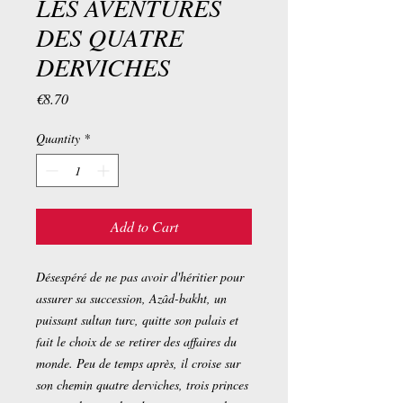
LES AVENTURES
DES QUATRE
DERVICHES
Price
€8.70
Quantity
*
Add to Cart
Désespéré de ne pas avoir d'héritier pour
assurer sa succession, Azâd-bakht, un
puissant sultan turc, quitte son palais et
fait le choix de se retirer des affaires du
monde. Peu de temps après, il croise sur
son chemin quatre derviches, trois princes