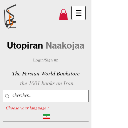
Utopiran
Naakojaa
Login/Sign up
The Persian World Bookstore
the 1001 books on Iran
Choose your language :