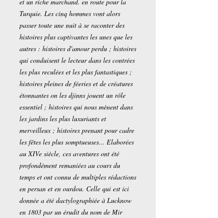
et un riche marchand. en route pour la
Turquie. Les cinq hommes vont alors
passer toute une nuit à se raconter des
histoires plus captivantes les unes que les
autres : histoires d'amour perdu ; histoires
qui conduisent le lecteur dans les contrées
les plus reculées et les plus fantastiques ;
histoires pleines de féeries et de créatures
étonnantes on les djinns jouent un rôle
essentiel ; histoires qui nous mènent dans
les jardins les plus luxuriants et
merveilleux ; histoires prenant pour cadre
les fêtes les plus somptueuses... Elaborées
au XIVe siècle, ces aventures ont été
profondément remaniées au cours du
temps et ont connu de multiples rédactions
en persan et en ourdou. Celle qui est ici
donnée a été dactylographiée à Lucknow
en 1803 par un érudit du nom de Mir