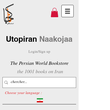
Utopiran
Naakojaa
Login/Sign up
The Persian World Bookstore
the 1001 books on Iran
Choose your language :