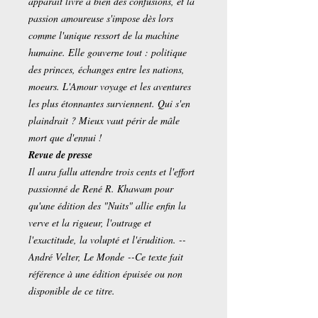
apparaît livré à bien des confusions, et la
passion amoureuse s'impose dès lors
comme l'unique ressort de la machine
humaine. Elle gouverne tout : politique
des princes, échanges entre les nations,
moeurs. L'Amour voyage et les aventures
les plus étonnantes surviennent. Qui s'en
plaindrait ? Mieux vaut périr de mâle
mort que d'ennui !
Revue de presse
Il aura fallu attendre trois cents et l'effort
passionné de René R. Khawam pour
qu'une édition des "Nuits" allie enfin la
verve et la rigueur, l'outrage et
l'exactitude, la volupté et l'érudition. --
André Velter, Le Monde
--Ce texte fait
référence à une édition épuisée ou non
disponible de ce titre.