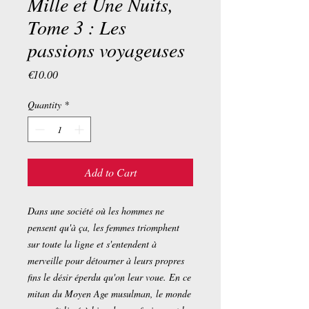
Mille et Une Nuits,
Tome 3 : Les
passions voyageuses
Price
€10.00
Quantity
*
Add to Cart
Dans une société où les hommes ne
pensent qu'à ça, les femmes triomphent
sur toute la ligne et s'entendent à
merveille pour détourner à leurs propres
fins le désir éperdu qu'on leur voue. En ce
mitan du Moyen Age musulman, le monde