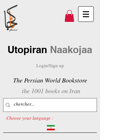
Utopiran
Naakojaa
Login/Sign up
The Persian World Bookstore
the 1001 books on Iran
Choose your language :