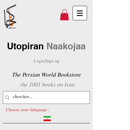
Utopiran
Naakojaa
Login/Sign up
The Persian World Bookstore
the 1001 books on Iran
Choose your language :