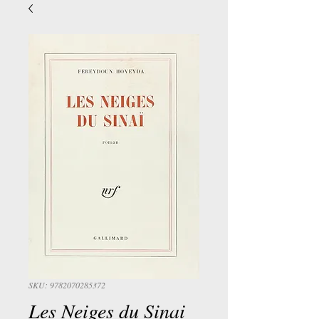
SKU: 9782070285372
Les Neiges du Sinai