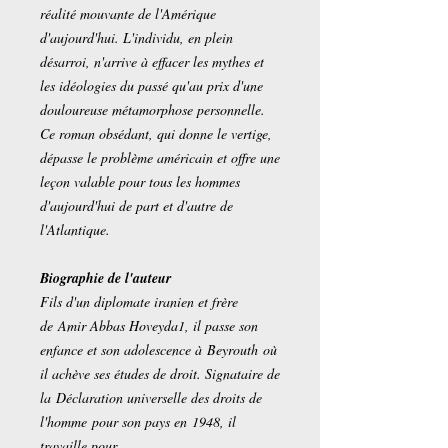
réalité mouvante de l'Amérique
d'aujourd'hui. L'individu, en plein
désarroi, n'arrive à effacer les mythes et
les idéologies du passé qu'au prix d'une
douloureuse métamorphose personnelle.
Ce roman obsédant, qui donne le vertige,
dépasse le problème américain et offre une
leçon valable pour tous les hommes
d'aujourd'hui de part et d'autre de
l'Atlantique.
Biographie de l'auteur
Fils d'un diplomate iranien et frère
de Amir Abbas Hoveyda1, il passe son
enfance et son adolescence à Beyrouth où
il achève ses études de droit. Signataire de
la Déclaration universelle des droits de
l'homme pour son pays en 1948, il
travaille pour