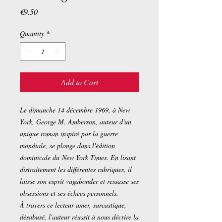
Price
€9.50
Quantity
*
Add to Cart
Le dimanche 14 décembre 1969, à New
York, George M. Amberson, auteur d'un
unique roman inspiré par la guerre
mondiale, se plonge dans l'édition
dominicale du New York Times. En lisant
distraitement les différentes rubriques, il
laisse son esprit vagabonder et ressasse ses
obsessions et ses échecs personnels.
À travers ce lecteur amer, sarcastique,
désabusé, l'auteur réussit à nous décrire la