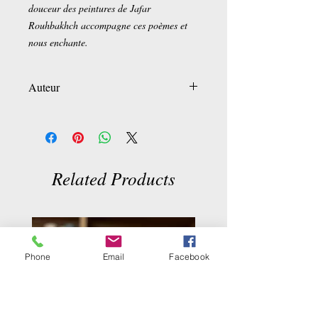
douceur des peintures de Jafar
Rouhbakhch accompagne ces poèmes et
nous enchante.
Auteur
Hamèd Fouladvind
Related Products
Phone
Email
Facebook