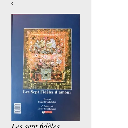
Les sept fidèles