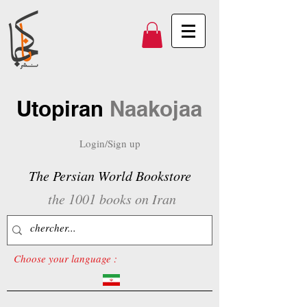
Utopiran
Naakojaa
Login/Sign up
The Persian World Bookstore
the 1001 books on Iran
Choose your language :