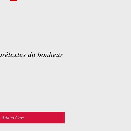
prétextes du bonheur
Add to Cart