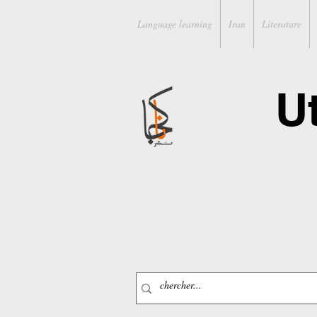
Language learning
Iran
Literature
U