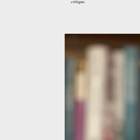
critique.