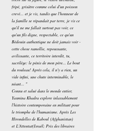
fripé, grisâtre comme celui d'un poisson
crevé... et je vis, tandis que l'honneur de
la famille se répandait par terre, je vis ce
qu'il ne me fallait surtout pas voir, ce
qu'un fils digne, respectable, ce qu'un
Bédouin authentique ne doit jamais voir -
cette chose ramollie, repoussante,
avilissante, ce territoire interdit, tu,
sacrilège: le pénis de mon père... Le bout
du rouleau! Après cela, il n'y a rien, un
vide infini, une chute interminable, le
néant... "
Connu et salué dans le monde entier,
Yasmina Khadra explore inlassablement
l'histoire contemporaine en militant pour
le triomphe de l'humanisme. Après Les
Hirondelles de Kaboul (Afghanistan)
et L'Attentat(Israël; Prix des libraires