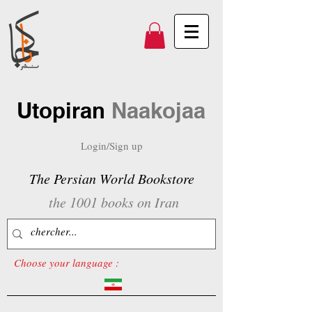
Utopiran
Naakojaa
Login/Sign up
The Persian World Bookstore
the 1001 books on Iran
Choose your language :