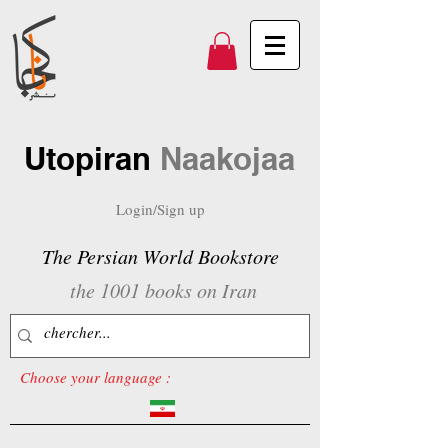
Utopiran
Naakojaa
Login/Sign up
The Persian World Bookstore
the 1001 books on Iran
Choose your language :