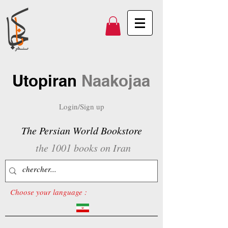
Utopiran
Naakojaa
Login/Sign up
The Persian World Bookstore
the 1001 books on Iran
Choose your language :