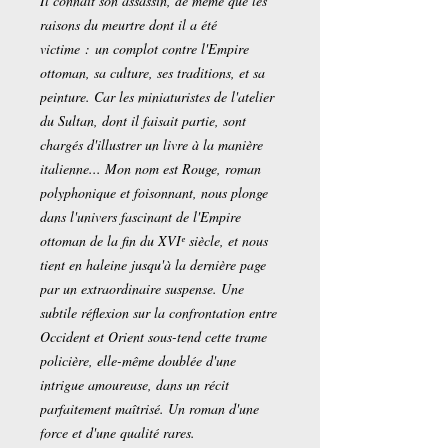
Il connaît son assassin, de même que les
raisons du meurtre dont il a été
victime : un complot contre l'Empire
ottoman, sa culture, ses traditions, et sa
peinture. Car les miniaturistes de l'atelier
du Sultan, dont il faisait partie, sont
chargés d'illustrer un livre à la manière
italienne... Mon nom est Rouge, roman
polyphonique et foisonnant, nous plonge
dans l'univers fascinant de l'Empire
ottoman de la fin du XVIᵉ siècle, et nous
tient en haleine jusqu'à la dernière page
par un extraordinaire suspense. Une
subtile réflexion sur la confrontation entre
Occident et Orient sous-tend cette trame
policière, elle-même doublée d'une
intrigue amoureuse, dans un récit
parfaitement maîtrisé. Un roman d'une
force et d'une qualité rares.