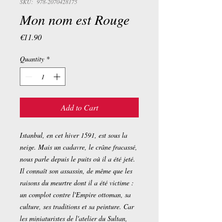
SKU: 978-2070428175
Mon nom est Rouge
Price
€11.90
Quantity
*
Add to Cart
Istanbul, en cet hiver 1591, est sous la
neige. Mais un cadavre, le crâne fracassé,
nous parle depuis le puits où il a été jeté.
Il connaît son assassin, de même que les
raisons du meurtre dont il a été victime :
un complot contre l'Empire ottoman, sa
culture, ses traditions et sa peinture. Car
les miniaturistes de l'atelier du Sultan,