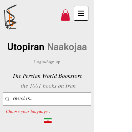
Utopiran
Naakojaa
Login/Sign up
The Persian World Bookstore
the 1001 books on Iran
Choose your language :