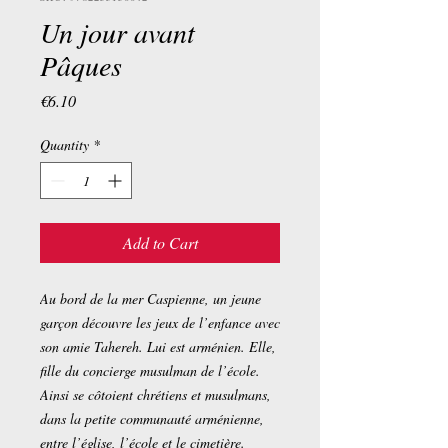
Un jour avant
Pâques
Price
€6.10
Quantity
*
Add to Cart
Au bord de la mer Caspienne, un jeune
garçon découvre les jeux de l’enfance avec
son amie Tahereh. Lui est arménien. Elle,
fille du concierge musulman de l’école.
Ainsi se côtoient chrétiens et musulmans,
dans la petite communauté arménienne,
entre l’église, l’école et le cimetière.