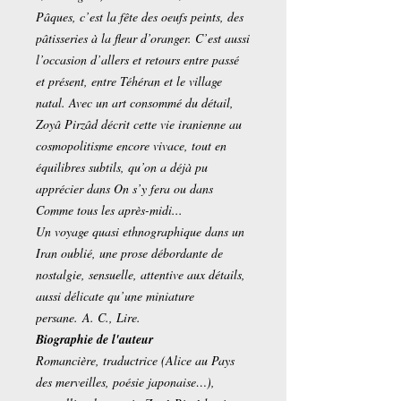
Pâques, c’est la fête des oeufs peints, des
pâtisseries à la fleur d’oranger. C’est aussi
l’occasion d’allers et retours entre passé
et présent, entre Téhéran et le village
natal. Avec un art consommé du détail,
Zoyâ Pirzâd décrit cette vie iranienne au
cosmopolitisme encore vivace, tout en
équilibres subtils, qu’on a déjà pu
apprécier dans On s’y fera ou dans
Comme tous les après-midi...
Un voyage quasi ethnographique dans un
Iran oublié, une prose débordante de
nostalgie, sensuelle, attentive aux détails,
aussi délicate qu’une miniature
persane. A. C., Lire.
Biographie de l'auteur
Romancière, traductrice (Alice au Pays
des merveilles, poésie japonaise…),