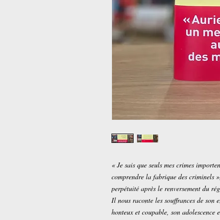
« Je sais que seuls mes crimes importen
comprendre la fabrique des criminels »
perpétuité après le renversement du ré
Il nous raconte les souffrances de son 
honteux et coupable, son adolescence e