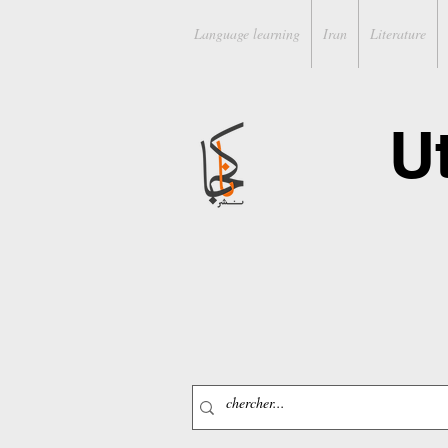
Language learning
Iran
Literature
U