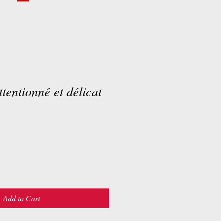
tentionné et délicat
Add to Cart