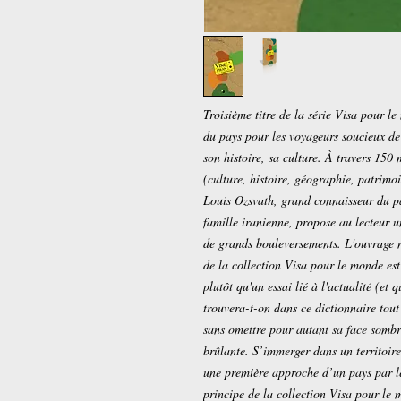
Troisième titre de la série Visa pour 
du pays pour les voyageurs soucieux de
son histoire, sa culture. À travers 15
(culture, histoire, géographie, patrimo
Louis Ozsvath, grand connaisseur du pa
famille iranienne, propose au lecteur 
de grands bouleversements. L'ouvrage n'
de la collection Visa pour le monde est
plutôt qu'un essai lié à l'actualité (et
trouvera-t-on dans ce dictionnaire tout
sans omettre pour autant sa face sombre
brûlante. S’immerger dans un territoire
une première approche d’un pays par le
principe de la collection Visa pour le