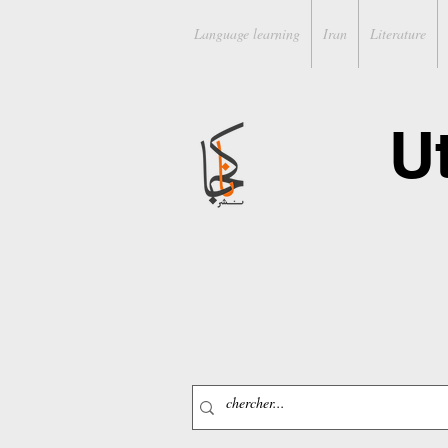
Language learning
Iran
Literature
U