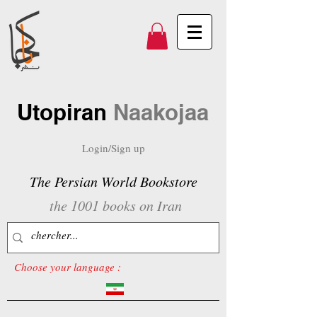
Utopiran
Naakojaa
Login/Sign up
The Persian World Bookstore
the 1001 books on Iran
Choose your language :