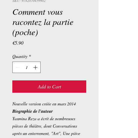
SKU: 9782070459902
Comment vous
racontez la partie
(poche)
Price
€5.90
Quantity
*
Add to Cart
Nouvelle version créée en mars 2014
Biographie de l'auteur
Yasmina Reza a écrit de nombreuses
pièces de théâtre, dont Conversations
après un enterrement, "Art", Une pièce