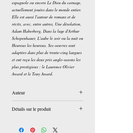
espagnole ou encore Le Dieu du carnage,
actuellement jouées dans le monde entier.
Elle est aussi l'auteur de romans et de
récits, avec, entre autres, Une désolation,
Adam Haberberg, Dans la luge d'Arthur
Schopenhauer, L'aube le soir ou la nuit ou
Heureux les heureux. Ses oeuvres sont
adaptées dans plus de trente-cinq langues
et ont reçu les deux prix anglo-saxons les
plus prestigieux : le Laurence Olivier
Award et le Tony Award.
Auteur
Yasmina Reza
Détails sur le produit
Broché:
128 pages
Editeur :
Folio (18 septembre 2014)