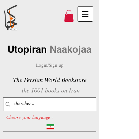
Utopiran
Naakojaa
Login/Sign up
The Persian World Bookstore
the 1001 books on Iran
Choose your language :