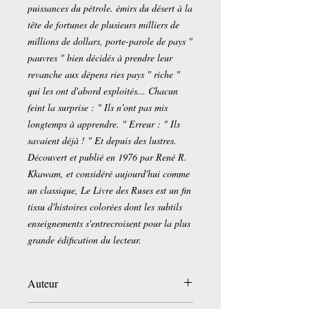
puissances du pétrole. émirs du désert à la
tête de fortunes de plusieurs milliers de
millions de dollars, porte-parole de pays "
pauvres " bien décidés à prendre leur
revanche aux dépens ries pays " riche "
qui les ont d'abord exploités... Chacun
feint la surprise : " Ils n'ont pas mis
longtemps à apprendre. " Erreur : " Ils
savaient déjà ! " Et depuis des lustres.
Découvert et publié en 1976 par René R.
Kkawam, et considéré aujourd'hui comme
un classique, Le Livre des Ruses est un fin
tissu d'histoires colorées dont les subtils
enseignements s'entrecroisent pour la plus
grande édification du lecteur.
Auteur