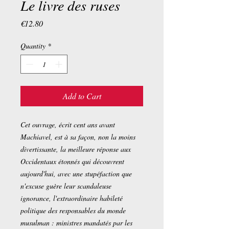
Le livre des ruses
Price
€12.80
Quantity
*
Add to Cart
Cet ouvrage, écrit cent ans avant
Machiavel, est à sa façon, non la moins
divertissante, la meilleure réponse aux
Occidentaux étonnés qui découvrent
aujourd'hui, avec une stupéfaction que
n'excuse guère leur scandaleuse
ignorance, l'extraordinaire habileté
politique des responsables du monde
musulman : ministres mandatés par les